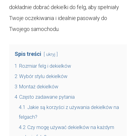
dokładnie dobrać dekielki do felg, aby spełniały
Twoje oczekiwania i idealnie pasowały do
Twojego samochodu.
Spis treści
ukryj
1
Rozmiar felg i dekielków
2
Wybór stylu dekielków
3
Montaż dekielków
4
Często zadawane pytania
4.1
Jakie są korzyści z używania dekielków na
felgach?
4.2
Czy mogę używać dekielków na każdym