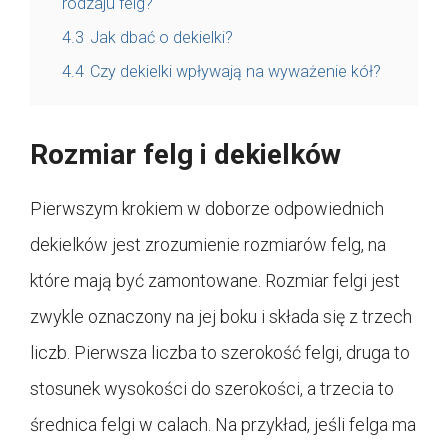
rodzaju felg?
4.3
Jak dbać o dekielki?
4.4
Czy dekielki wpływają na wyważenie kół?
Rozmiar felg i dekielków
Pierwszym krokiem w doborze odpowiednich
dekielków jest zrozumienie rozmiarów felg, na
które mają być zamontowane. Rozmiar felgi jest
zwykle oznaczony na jej boku i składa się z trzech
liczb. Pierwsza liczba to szerokość felgi, druga to
stosunek wysokości do szerokości, a trzecia to
średnica felgi w calach. Na przykład, jeśli felga ma