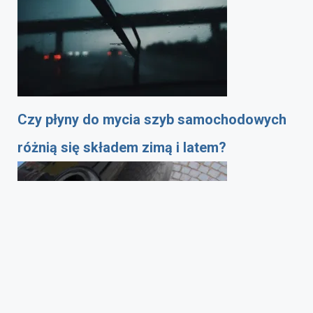
Czy płyny do mycia szyb samochodowych
różnią się składem zimą i latem?
Jak oszczędzać paliwo? Sprawdzone