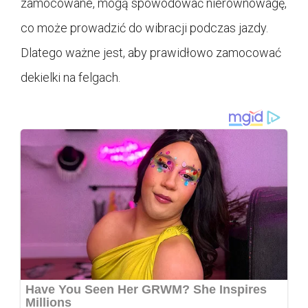
zamocowane, mogą spowodować nierównowagę,
co może prowadzić do wibracji podczas jazdy.
Dlatego ważne jest, aby prawidłowo zamocować
dekielki na felgach.