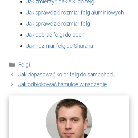
Jak zmierzyć dekielki do felg
Jak sprawdzić rozmiar felg aluminiowych
Jak sprawdzić rozmiar felg
Jak dobrać felgi do opon
Jaki rozmiar felg do Sharana
Kategorie
Felgi
Jak dopasować kolor felg do samochodu
Jak odblokować hamulce w naczepie