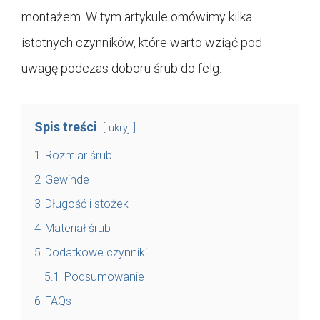
montażem. W tym artykule omówimy kilka
istotnych czynników, które warto wziąć pod
uwagę podczas doboru śrub do felg.
Spis treści
ukryj
1
Rozmiar śrub
2
Gewinde
3
Długość i stożek
4
Materiał śrub
5
Dodatkowe czynniki
5.1
Podsumowanie
6
FAQs