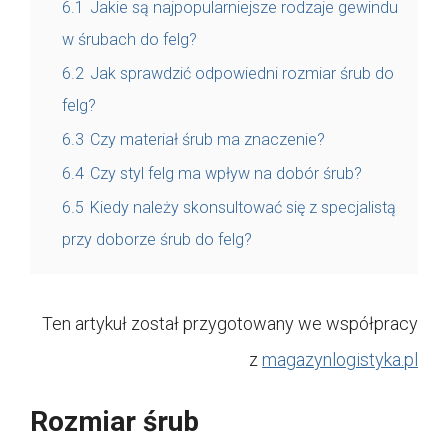
6.1
Jakie są najpopularniejsze rodzaje gewindu
w śrubach do felg?
6.2
Jak sprawdzić odpowiedni rozmiar śrub do
felg?
6.3
Czy materiał śrub ma znaczenie?
6.4
Czy styl felg ma wpływ na dobór śrub?
6.5
Kiedy należy skonsultować się z specjalistą
przy doborze śrub do felg?
Ten artykuł został przygotowany we współpracy
z
magazynlogistyka.pl
Rozmiar śrub