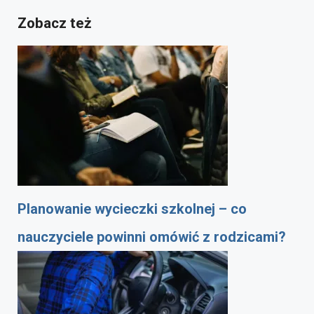
Zobacz też
Planowanie wycieczki szkolnej – co
nauczyciele powinni omówić z rodzicami?