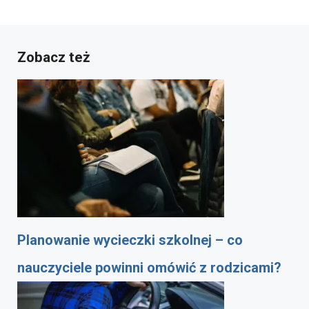
Zobacz też
Planowanie wycieczki szkolnej – co
nauczyciele powinni omówić z rodzicami?