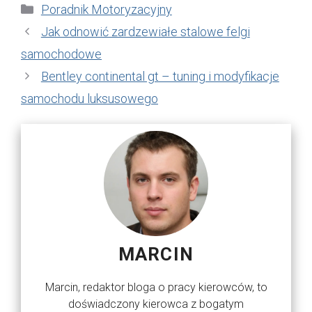
Kategorie
Poradnik Motoryzacyjny
Jak odnowić zardzewiałe stalowe felgi
samochodowe
Bentley continental gt – tuning i modyfikacje
samochodu luksusowego
MARCIN
Marcin, redaktor bloga o pracy kierowców, to
doświadczony kierowca z bogatym