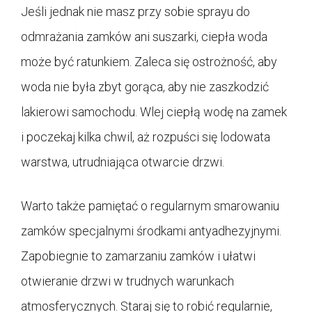
Jeśli jednak nie masz przy sobie sprayu do
odmrażania zamków ani suszarki, ciepła woda
może być ratunkiem. Zaleca się ostrożność, aby
woda nie była zbyt gorąca, aby nie zaszkodzić
lakierowi samochodu. Wlej ciepłą wodę na zamek
i poczekaj kilka chwil, aż rozpuści się lodowata
warstwa, utrudniająca otwarcie drzwi.
Warto także pamiętać o regularnym smarowaniu
zamków specjalnymi środkami antyadhezyjnymi.
Zapobiegnie to zamarzaniu zamków i ułatwi
otwieranie drzwi w trudnych warunkach
atmosferycznych. Staraj się to robić regularnie,