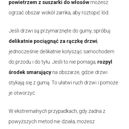
powietrzem z suszarki do włosów
możesz
ogrzać obszar wokół zamka, aby roztopić lód.
Jeśli drzwi są przymarznęte do gumy, spróbuj
delikatnie pociągnąć za rączkę drzwi
,
jednocześnie delikatnie kołysząc samochodem
do przodu i do tyłu. Jeśli to nie pomaga,
rozpyl
środek smarujący
na obszarze, gdzie drzwi
stykają się z gumą. To ułatwi ruch drzwi i pomoże
je otworzyć.
W ekstremalnych przypadkach, gdy żadna z
powyższych metod nie działa, możesz