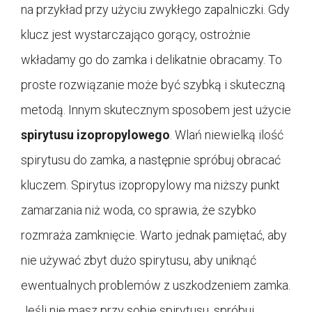
na przykład przy użyciu zwykłego zapalniczki. Gdy
klucz jest wystarczająco gorący, ostrożnie
wkładamy go do zamka i delikatnie obracamy. To
proste rozwiązanie może być szybką i skuteczną
metodą. Innym skutecznym sposobem jest użycie
spirytusu izopropylowego
. Wlań niewielką ilość
spirytusu do zamka, a następnie spróbuj obracać
kluczem. Spirytus izopropylowy ma niższy punkt
zamarzania niż woda, co sprawia, że szybko
rozmraża zamknięcie. Warto jednak pamiętać, aby
nie używać zbyt dużo spirytusu, aby uniknąć
ewentualnych problemów z uszkodzeniem zamka.
Jeśli nie masz przy sobie spirytusu, spróbuj