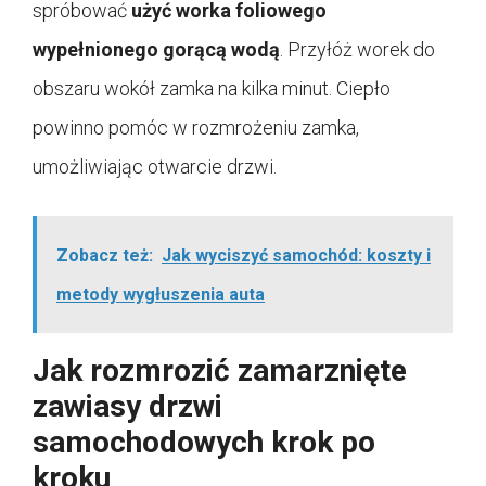
spróbować
użyć worka foliowego
wypełnionego gorącą wodą
. Przyłóż worek do
obszaru wokół zamka na kilka minut. Ciepło
powinno pomóc w rozmrożeniu zamka,
umożliwiając otwarcie drzwi.
Zobacz też:
Jak wyciszyć samochód: koszty i
metody wygłuszenia auta
Jak rozmrozić zamarznięte
zawiasy drzwi
samochodowych krok po
kroku