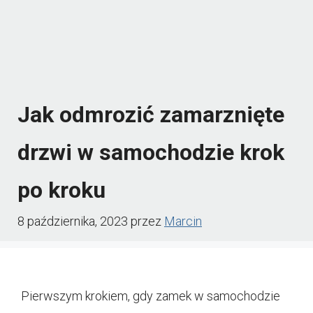
Jak odmrozić zamarznięte
drzwi w samochodzie krok
po kroku
8 października, 2023
przez
Marcin
Pierwszym krokiem, gdy zamek w samochodzie