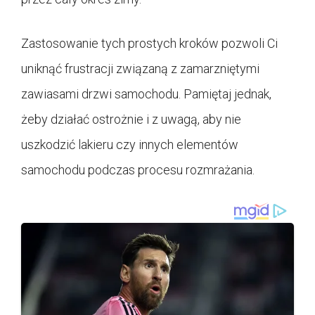
Zastosowanie tych prostych kroków pozwoli Ci
uniknąć frustracji związaną z zamarzniętymi
zawiasami drzwi samochodu. Pamiętaj jednak,
żeby działać ostrożnie i z uwagą, aby nie
uszkodzić lakieru czy innych elementów
samochodu podczas procesu rozmrażania.