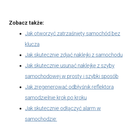
Zobacz także:
Jak otworzyć zatrzaśnięty samochód bez
klucza
Jak skutecznie zdjąć naklejki z samochodu
Jak skutecznie usunąć naklejkę z szyby
samochodowej w prosty i szybki sposób
Jak zregenerować odbłyśnik reflektora
samodzielnie krok po kroku
Jak skutecznie odłączyć alarm w
samochodzie: