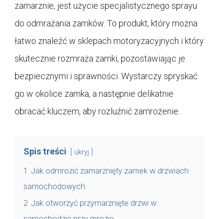
zamarznie, jest użycie specjalistycznego sprayu
do odmrażania zamków. To produkt, który można
łatwo znaleźć w sklepach motoryzacyjnych i który
skutecznie rozmraża zamki, pozostawiając je
bezpiecznymi i sprawności. Wystarczy spryskać
go w okolice zamka, a następnie delikatnie
obracać kluczem, aby rozluźnić zamrożenie.
Spis treści
ukryj
1
Jak odmrozić zamarznięty zamek w drzwiach
samochodowych
2
Jak otworzyć przymarznięte drzwi w
samochodzie przy mrozie