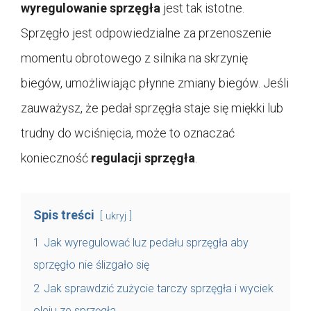
wyregulowanie sprzęgła
jest tak istotne.
Sprzęgło jest odpowiedzialne za przenoszenie
momentu obrotowego z silnika na skrzynię
biegów, umożliwiając płynne zmiany biegów. Jeśli
zauważysz, że pedał sprzęgła staje się miękki lub
trudny do wciśnięcia, może to oznaczać
konieczność
regulacji sprzęgła
.
Spis treści
ukryj
1
Jak wyregulować luz pedału sprzęgła aby
sprzęgło nie ślizgało się
2
Jak sprawdzić zużycie tarczy sprzęgła i wyciek
oleju ze sprzęgła