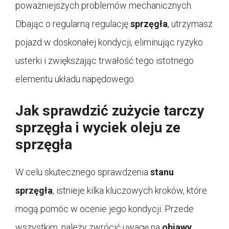
poważniejszych problemów mechanicznych.
Dbając o regularną regulację
sprzęgła
, utrzymasz
pojazd w doskonałej kondycji, eliminując ryzyko
usterki i zwiększając trwałość tego istotnego
elementu układu napędowego.
Jak sprawdzić zużycie tarczy
sprzęgła i wyciek oleju ze
sprzęgła
W celu skutecznego sprawdzenia
stanu
sprzęgła
, istnieje kilka kluczowych kroków, które
mogą pomóc w ocenie jego kondycji. Przede
wszystkim, należy zwrócić uwagę na
objawy