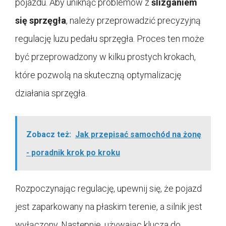
pojazdu. Aby uniknąć problemów z
ślizganiem
się sprzęgła
, należy przeprowadzić precyzyjną
regulację luzu pedału sprzęgła. Proces ten może
być przeprowadzony w kilku prostych krokach,
które pozwolą na skuteczną optymalizację
działania sprzęgła.
Zobacz też:
Jak przepisać samochód na żonę
- poradnik krok po kroku
Rozpoczynając regulację, upewnij się, że pojazd
jest zaparkowany na płaskim terenie, a silnik jest
wyłączony. Następnie, używając klucza do