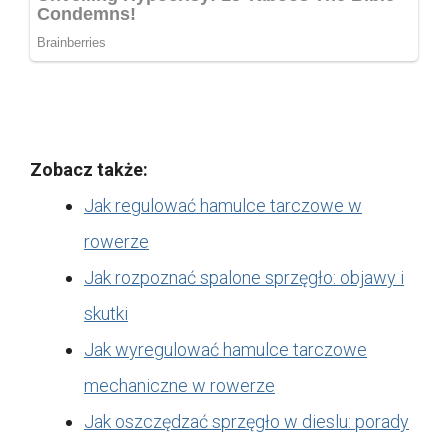
Zobacz także:
Jak regulować hamulce tarczowe w
rowerze
Jak rozpoznać spalone sprzęgło: objawy i
skutki
Jak wyregulować hamulce tarczowe
mechaniczne w rowerze
Jak oszczędzać sprzęgło w dieslu: porady