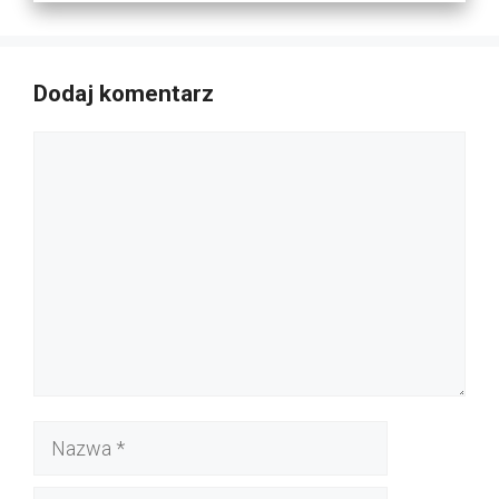
Dodaj komentarz
Komentarz
Nazwa