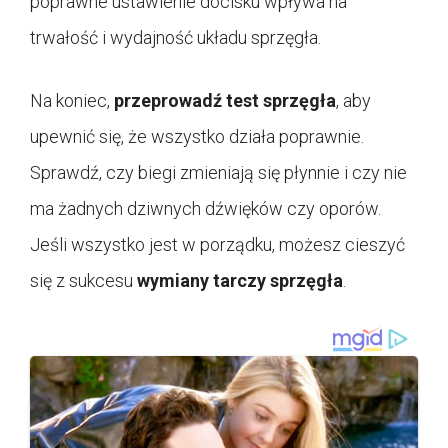
poprawne ustawienie docisku wpływa na
trwałość i wydajność układu sprzęgła.
Na koniec,
przeprowadź test sprzęgła
, aby
upewnić się, że wszystko działa poprawnie.
Sprawdź, czy biegi zmieniają się płynnie i czy nie
ma żadnych dziwnych dźwięków czy oporów.
Jeśli wszystko jest w porządku, możesz cieszyć
się z sukcesu
wymiany tarczy sprzęgła
.