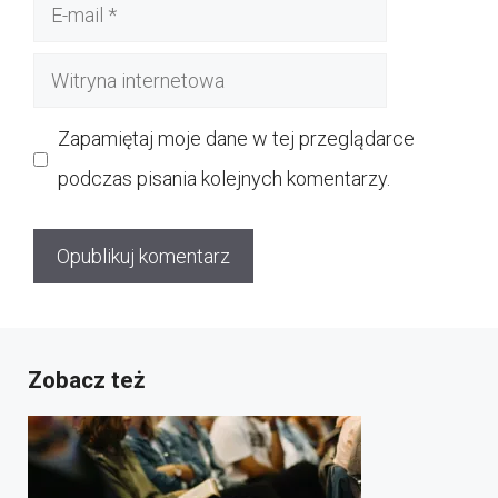
E-
mail
Witryna
internetowa
Zapamiętaj moje dane w tej przeglądarce
podczas pisania kolejnych komentarzy.
Zobacz też