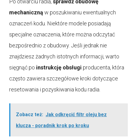
Po otwarciu radia,
sprawdź obudowę
mechaniczną
w poszukiwaniu ewentualnych
oznaczeń kodu. Niektóre modele posiadają
specjalne oznaczenia, które można odczytać
bezpośrednio z obudowy. Jeśli jednak nie
znajdziesz żadnych istotnych informacji, warto
sięgnąć po
instrukcję obsługi
producenta, która
często zawiera szczegółowe kroki dotyczące
resetowania i pozyskiwania kodu radia.
Zobacz też:
Jak odkręcić filtr oleju bez
klucza - poradnik krok po kroku