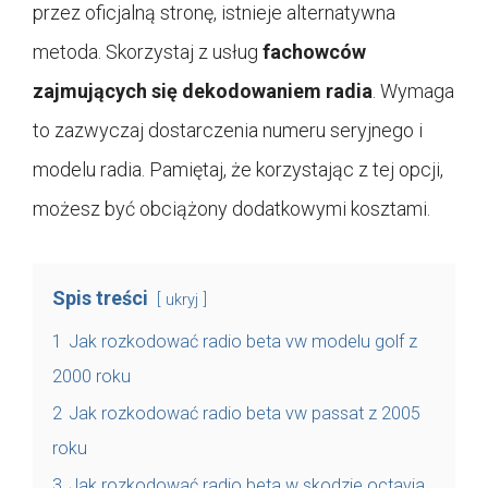
przez oficjalną stronę, istnieje alternatywna
metoda. Skorzystaj z usług
fachowców
zajmujących się dekodowaniem radia
. Wymaga
to zazwyczaj dostarczenia numeru seryjnego i
modelu radia. Pamiętaj, że korzystając z tej opcji,
możesz być obciążony dodatkowymi kosztami.
Spis treści
ukryj
1
Jak rozkodować radio beta vw modelu golf z
2000 roku
2
Jak rozkodować radio beta vw passat z 2005
roku
3
Jak rozkodować radio beta w skodzie octavia