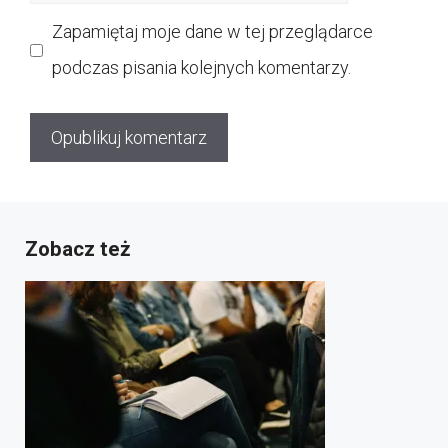
internetowa
Zapamiętaj moje dane w tej przeglądarce
podczas pisania kolejnych komentarzy.
Zobacz też