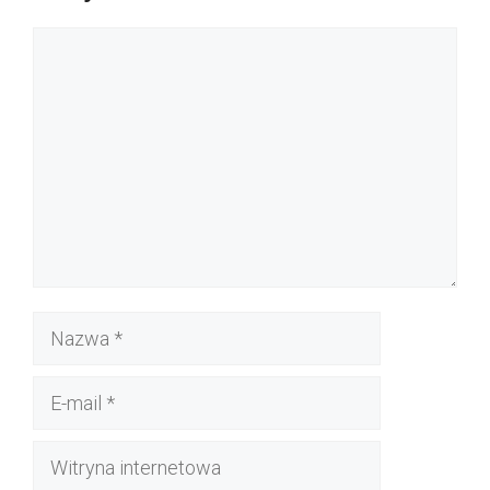
Komentarz
Nazwa
E-
mail
Witryna