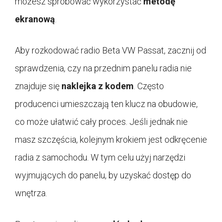
możesz spróbować wykorzystać
metodę
ekranową
.
Aby rozkodować radio Beta VW Passat, zacznij od
sprawdzenia, czy na przednim panelu radia nie
znajduje się
naklejka z kodem
. Często
producenci umieszczają ten klucz na obudowie,
co może ułatwić cały proces. Jeśli jednak nie
masz szczęścia, kolejnym krokiem jest odkręcenie
radia z samochodu. W tym celu użyj narzędzi
wyjmujących do panelu, by uzyskać dostęp do
wnętrza.