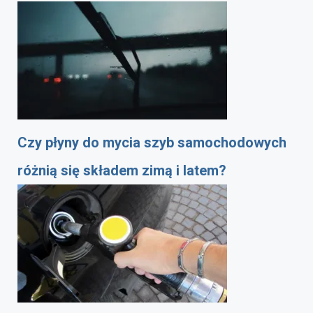
Czy płyny do mycia szyb samochodowych
różnią się składem zimą i latem?