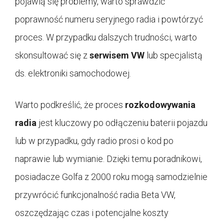
pojawią się problemy, warto sprawdzić
poprawność numeru seryjnego radia i powtórzyć
proces. W przypadku dalszych trudności, warto
skonsultować się z
serwisem VW
lub specjalistą
ds. elektroniki samochodowej.
Warto podkreślić, że proces
rozkodowywania
radia
jest kluczowy po odłączeniu baterii pojazdu
lub w przypadku, gdy radio prosi o kod po
naprawie lub wymianie. Dzięki temu poradnikowi,
posiadacze Golfa z 2000 roku mogą samodzielnie
przywrócić funkcjonalność radia Beta VW,
oszczędzając czas i potencjalne koszty