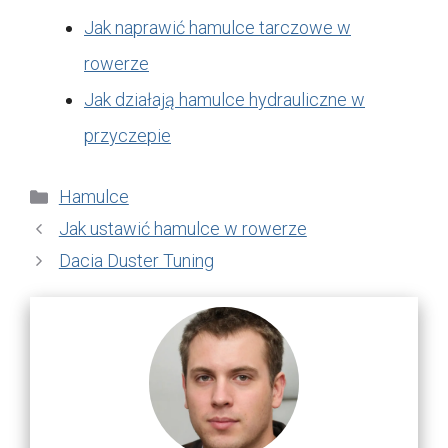
Jak naprawić hamulce tarczowe w
rowerze
Jak działają hamulce hydrauliczne w
przyczepie
Kategorie
Hamulce
Jak ustawić hamulce w rowerze
Dacia Duster Tuning