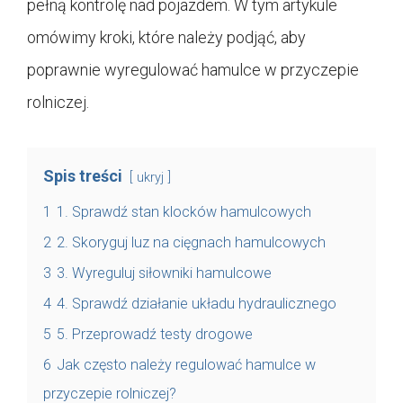
pełną kontrolę nad pojazdem. W tym artykule
omówimy kroki, które należy podjąć, aby
poprawnie wyregulować hamulce w przyczepie
rolniczej.
Spis treści
ukryj
1
1. Sprawdź stan klocków hamulcowych
2
2. Skoryguj luz na cięgnach hamulcowych
3
3. Wyreguluj siłowniki hamulcowe
4
4. Sprawdź działanie układu hydraulicznego
5
5. Przeprowadź testy drogowe
6
Jak często należy regulować hamulce w
przyczepie rolniczej?