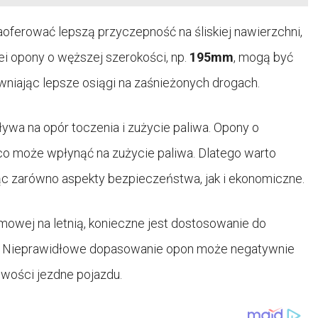
aoferować lepszą przyczepność na śliskiej nawierzchni,
ei opony o węższej szerokości, np.
195mm
, mogą być
niając lepsze osiągi na zaśnieżonych drogach.
wa na opór toczenia i zużycie paliwa. Opony o
co może wpłynąć na zużycie paliwa. Dlatego warto
c zarówno aspekty bezpieczeństwa, jak i ekonomiczne.
mowej na letnią, konieczne jest dostosowanie do
du. Nieprawidłowe dopasowanie opon może negatywnie
iwości jezdne pojazdu.