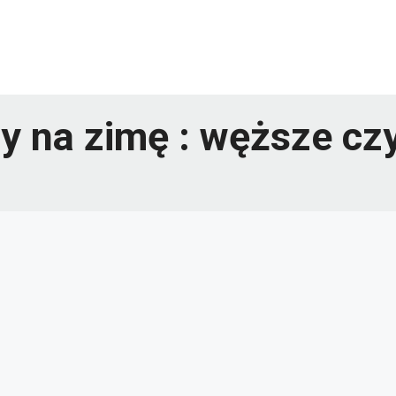
y na zimę : węższe cz