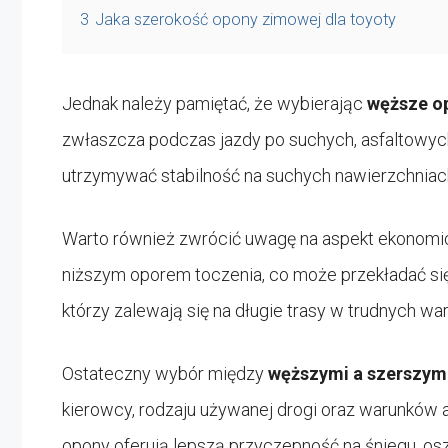
3
Jaka szerokość opony zimowej dla toyoty
Jednak należy pamiętać, że wybierając
węższe o
zwłaszcza podczas jazdy po suchych, asfaltowych
utrzymywać stabilność na suchych nawierzchniach,
Warto również zwrócić uwagę na aspekt ekonomi
niższym oporem toczenia, co może przekładać się 
którzy zalewają się na długie trasy w trudnych w
Ostateczny wybór między
węższymi a szerszym
kierowcy, rodzaju używanej drogi oraz warunków
opony oferują lepszą przyczepność na śniegu, osz