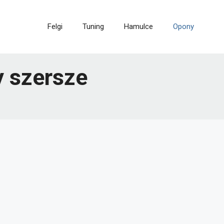
Felgi
Tuning
Hamulce
Opony
y szersze