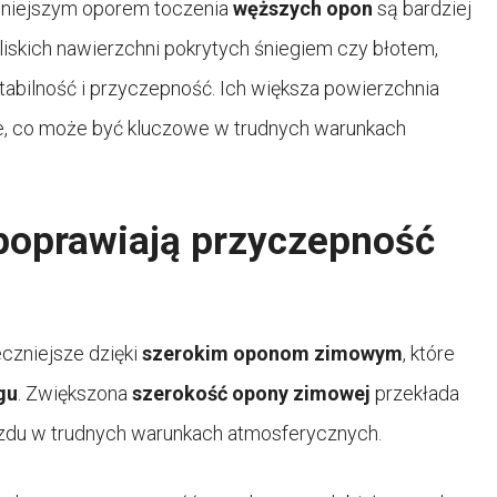
 mniejszym oporem toczenia
węższych opon
są bardziej
iskich nawierzchni pokrytych śniegiem czy błotem,
abilność i przyczepność. Ich większa powierzchnia
e, co może być kluczowe w trudnych warunkach
poprawiają przyczepność
czniejsze dzięki
szerokim oponom zimowym
, które
gu
. Zwiększona
szerokość opony zimowej
przekłada
jazdu w trudnych warunkach atmosferycznych.