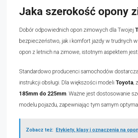
Jaka szerokość opony z
Dobór odpowiednich opon zimowych dla Twojej
T
bezpieczeństwo, jak i komfort jazdy w trudnych 
opon z letnich na zimowe, istotnym aspektem jes
Standardowo producenci samochodów dostarczają
instrukcji obsługi. Dla większości modeli
Toyota
,
185mm do 225mm
. Ważne jest dostosowanie sz
modelu pojazdu, zapewniając tym samym optyma
Zobacz też:
Etykiety, klasy i oznaczenia na op