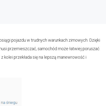
siągi pojazdu w trudnych warunkach zimowych. Dzięki
na musi przemieszczać, samochód może łatwiej poruszać
 z kolei przekłada się na lepszą manewrowość i
 na śniegu