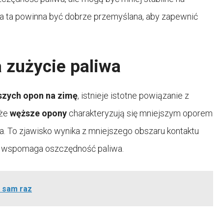
ja ta powinna być dobrze przemyślana, aby zapewnić
 zużycie paliwa
szych opon na zimę
, istnieje istotne powiązanie z
 że
węższe opony
charakteryzują się mniejszym oporem
wa. To zjawisko wynika z mniejszego obszaru kontaktu
 i wspomaga oszczędność paliwa.
w sam raz