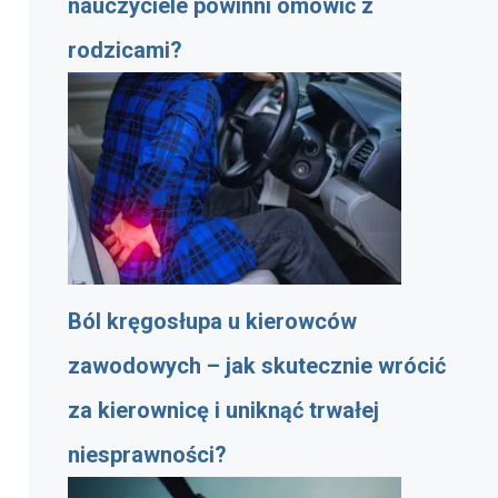
nauczyciele powinni omówić z
rodzicami?
Ból kręgosłupa u kierowców
zawodowych – jak skutecznie wrócić
za kierownicę i uniknąć trwałej
niesprawności?