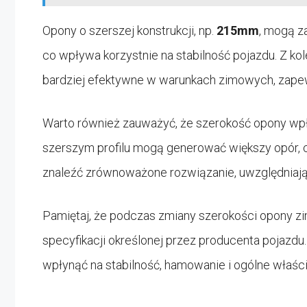
Opony o szerszej konstrukcji, np.
215mm
, mogą z
co wpływa korzystnie na stabilność pojazdu. Z kol
bardziej efektywne w warunkach zimowych, zapew
Warto również zauważyć, że szerokość opony wpły
szerszym profilu mogą generować większy opór, 
znaleźć zrównoważone rozwiązanie, uwzględniają
Pamiętaj, że podczas zmiany szerokości opony zi
specyfikacji określonej przez producenta pojaz
wpłynąć na stabilność, hamowanie i ogólne właśc