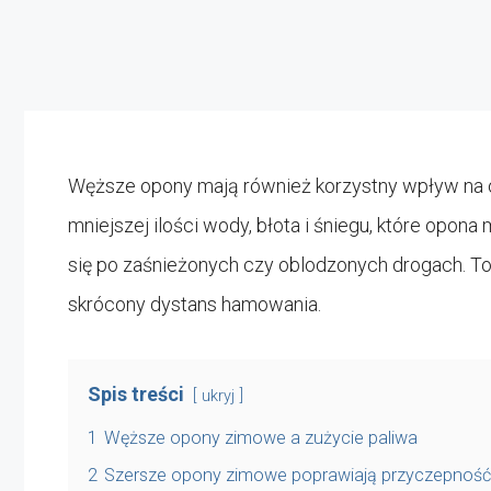
Węższe opony mają również korzystny wpływ na o
mniejszej ilości wody, błota i śniegu, które opo
się po zaśnieżonych czy oblodzonych drogach. To
skrócony dystans hamowania.
Spis treści
ukryj
1
Węższe opony zimowe a zużycie paliwa
2
Szersze opony zimowe poprawiają przyczepność