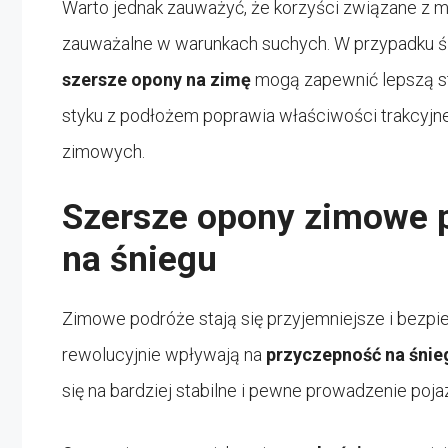
Warto jednak zauważyć, że korzyści związane z
zauważalne w warunkach suchych. W przypadku śl
szersze opony na zimę
mogą zapewnić lepszą st
styku z podłożem poprawia właściwości trakcyjn
zimowych.
Szersze opony zimowe 
na śniegu
Zimowe podróże stają się przyjemniejsze i bezpie
rewolucyjnie wpływają na
przyczepność na śnie
się na bardziej stabilne i pewne prowadzenie po