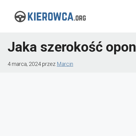
Przejdź
do
treści
Jaka szerokość opon
4 marca, 2024
przez
Marcin