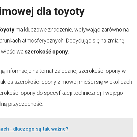
imowej dla toyoty
oyoty
ma kluczowe znaczenie, wpływając zarówno na
warunkach atmosferycznych. Decydując się na zmianę
t właściwa
szerokość opony
.
 informacje na temat zalecanej szerokości opony w
 zakres szerokości opony zimowej mieści się w okolicach
erokości opony do specyfikacji technicznej Twojego
lną przyczepność.
onach - dlaczego są tak ważne?