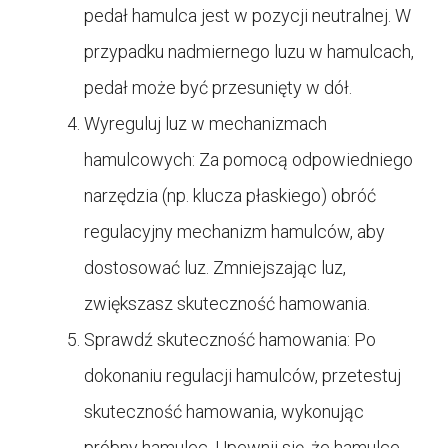
pedał hamulca jest w pozycji neutralnej. W
przypadku nadmiernego luzu w hamulcach,
pedał może być przesunięty w dół.
Wyreguluj luz w mechanizmach
hamulcowych: Za pomocą odpowiedniego
narzędzia (np. klucza płaskiego) obróć
regulacyjny mechanizm hamulców, aby
dostosować luz. Zmniejszając luz,
zwiększasz skuteczność hamowania.
Sprawdź skuteczność hamowania: Po
dokonaniu regulacji hamulców, przetestuj
skuteczność hamowania, wykonując
próbny hamulec. Upewnij się, że hamulce