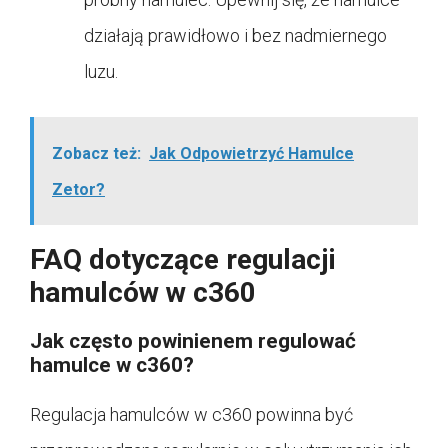
działają prawidłowo i bez nadmiernego
luzu.
Zobacz też:
Jak Odpowietrzyć Hamulce
Zetor?
FAQ dotyczące regulacji
hamulców w c360
Jak często powinienem regulować
hamulce w c360?
Regulacja hamulców w c360 powinna być