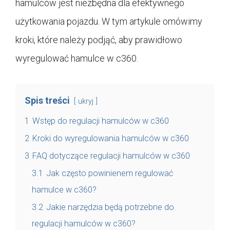
hamulców jest niezbędna dla efektywnego
użytkowania pojazdu. W tym artykule omówimy
kroki, które należy podjąć, aby prawidłowo
wyregulować hamulce w c360.
Spis treści
ukryj
1
Wstęp do regulacji hamulców w c360
2
Kroki do wyregulowania hamulców w c360
3
FAQ dotyczące regulacji hamulców w c360
3.1
Jak często powinienem regulować
hamulce w c360?
3.2
Jakie narzędzia będą potrzebne do
regulacji hamulców w c360?