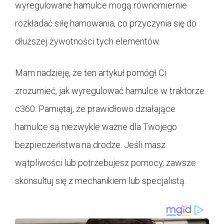
wyregulowane hamulce mogą równomiernie
rozkładać siłę hamowania, co przyczynia się do
dłuższej żywotności tych elementów.
Mam nadzieję, że ten artykuł pomógł Ci
zrozumieć, jak wyregulować hamulce w traktorze
c360. Pamiętaj, że prawidłowo działające
hamulce są niezwykle ważne dla Twojego
bezpieczeństwa na drodze. Jeśli masz
wątpliwości lub potrzebujesz pomocy, zawsze
skonsultuj się z mechanikiem lub specjalistą.