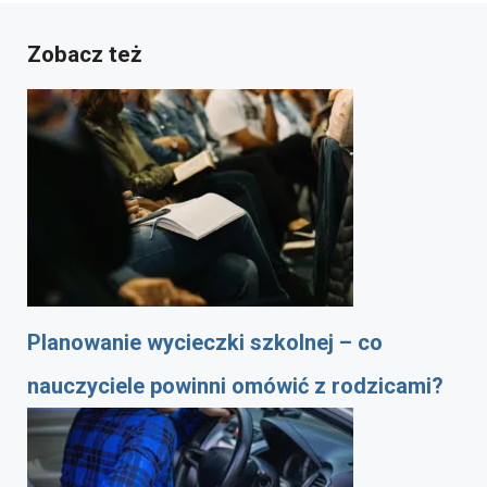
Zobacz też
Planowanie wycieczki szkolnej – co
nauczyciele powinni omówić z rodzicami?