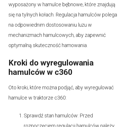
wyposażony w hamulce bębnowe, które znajdują
się na tylnych kołach. Regulacja hamulców polega
na odpowiednim dostosowaniu luzu w
mechanizmach hamulcowych, aby zapewnić
optymalną skuteczność hamowania.
Kroki do wyregulowania
hamulców w c360
Oto kroki, które można podjąć, aby wyregulować
hamulce w traktorze c360:
Sprawdź stan hamulców: Przed
rozpoczęciem regulacji hamulców należy