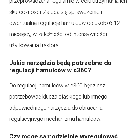
przeprowadzana regularnie w celu utrzymania ich
skuteczności. Zaleca się sprawdzenie i
ewentualną regulację hamulców co około 6-12
miesięcy, w zależności od intensywności
użytkowania traktora.
Jakie narzędzia będą potrzebne do
regulacji hamulców w c360?
Do regulacji hamulców w c360 będziesz
potrzebować klucza płaskiego lub innego
odpowiedniego narzędzia do obracania
regulacyjnego mechanizmu hamulców.
Czy mogę samodzielnie wyregulować