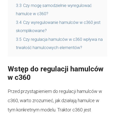
3.3
Czy mogę samodzielnie wyregulować
hamulce w c360?
3.4
Czy wyregulowanie hamulców w c360 jest
skomplikowane?
3.5
Czy regulacja hamulców w c360 wpływa na
trwałość hamulcowych elementów?
Wstęp do regulacji hamulców
w c360
Przed przystąpieniem do regulacji hamulców w
c360, warto zrozumieć, jak działają hamulce w
tym konkretnym modelu. Traktor c360 jest