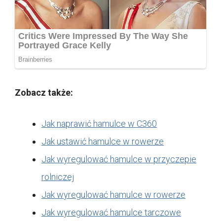
Zobacz także:
Jak naprawić hamulce w C360
Jak ustawić hamulce w rowerze
Jak wyregulować hamulce w przyczepie
rolniczej
Jak wyregulować hamulce w rowerze
Jak wyregulować hamulce tarczowe